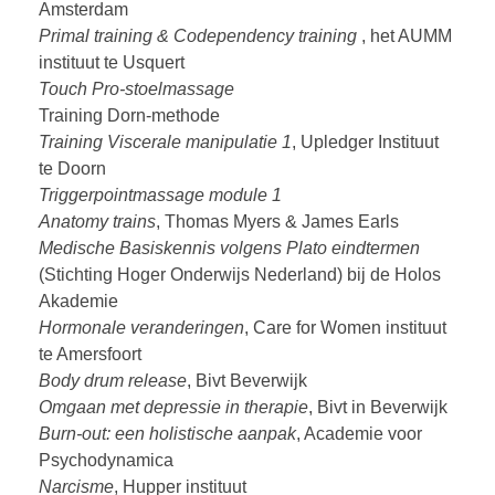
Amsterdam
Primal training & Codependency training
, het AUMM
instituut te Usquert
Touch Pro-stoelmassage
Training Dorn-methode
Training Viscerale manipulatie 1
, Upledger Instituut
te Doorn
Triggerpointmassage module 1
Anatomy trains
, Thomas Myers & James Earls
Medische Basiskennis volgens Plato eindtermen
(Stichting Hoger Onderwijs Nederland) bij de Holos
Akademie
Hormonale veranderingen
, Care for Women instituut
te Amersfoort
Body drum release
, Bivt Beverwijk
Omgaan met depressie in therapie
, Bivt in Beverwijk
Burn-out: een holistische aanpak
, Academie voor
Psychodynamica
Narcisme
, Hupper instituut