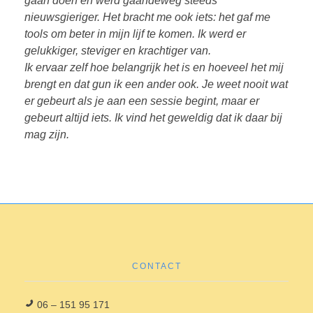
gaan doen en werd gaandeweg steeds
nieuwsgieriger. Het bracht me ook iets: het gaf me
tools om beter in mijn lijf te komen. Ik werd er
gelukkiger, steviger en krachtiger van.
Ik ervaar zelf hoe belangrijk het is en hoeveel het mij
brengt en dat gun ik een ander ook. Je weet nooit wat
er gebeurt als je aan een sessie begint, maar er
gebeurt altijd iets. Ik vind het geweldig dat ik daar bij
mag zijn.
CONTACT
06 – 151 95 171